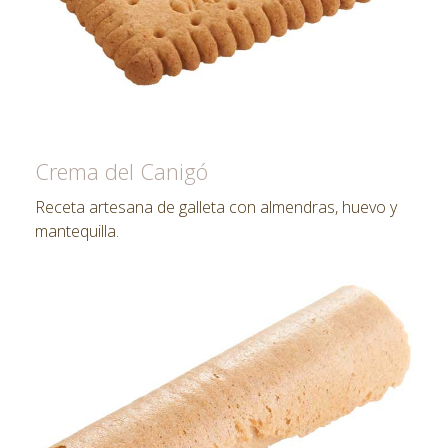
Crema del Canigó
Receta artesana de galleta con almendras, huevo y
mantequilla.